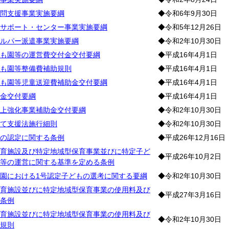
問支援事業実施要綱
◆令和6年9月30日
サポート・センター事業実施要綱
◆令和5年12月26日
ルパー派遣事業実施要綱
◆令和2年10月30日
も園等の運営費交付金交付要綱
◆平成16年4月1日
も園等整備費補助規則
◆平成16年4月1日
も園等児童送迎費補助金交付要綱
◆平成16年4月1日
金交付要綱
◆平成16年4月1日
上強化事業補助金交付要綱
◆令和2年10月30日
て支援法施行細則
◆令和2年10月30日
の認定に関する条例
◆平成26年12月16日
育施設及び特定地域型保育事業並びに特定子ど
◆平成26年10月2日
等の運営に関する基準を定める条例
園における1号認定子どもの選考に関する要綱
◆令和2年10月30日
育施設並びに特定地域型保育事業の使用料及び
◆平成27年3月16日
条例
育施設並びに特定地域型保育事業の使用料及び
◆令和2年10月30日
規則