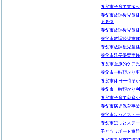
養父市子育て支援セ
養父市放課後児童健
る条例
養父市放課後児童健
養父市放課後児童健
養父市放課後児童健
養父市延長保育実施
養父市医療的ケア児
養父市一時預かり事
養父市休日一時預か
養父市一時預かり利
養父市子育て家庭シ
養父市病児保育事業
養父市ほっとステー
養父市ほっとステー
子どもサポート室通
養父市養育支援訪問