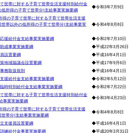
て世帯に対する子育て世帯生活支援特別給付金
◆令和3年7月9日
の低所得の子育て世帯分)支給事業実施要綱
所得の子育て世帯に対する子育て世帯生活支援
親世帯以外の低所得の子育て世帯分)支給事業実
◆令和4年8月8日
応援給付金支給事業実施要綱
◆令和2年7月10日
助成事業実施要綱
◆平成22年3月26日
員設置要綱
◆平成16年4月1日
策地域協議会設置要綱
◆平成17年9月6日
事務取扱規則
◆平成16年4月1日
支援給付金支給事業実施要綱
◆令和2年5月12日
臨時特別給付金支給事業実施要綱
◆令和2年7月22日
て世帯に対する子育て世帯生活支援特別給付金
◆令和3年4月23日
支給事業実施要綱
所得の子育て世帯に対する子育て世帯生活支援
◆令和4年8月8日
親世帯分)支給事業実施要綱
立支援員設置要綱
◆平成16年4月1日
訓練給付金事業実施要綱
◆平成20年3月31日