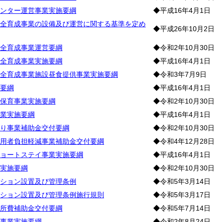
ンター運営事業実施要綱
◆平成16年4月1日
全育成事業の設備及び運営に関する基準を定め
◆平成26年10月2日
全育成事業運営要綱
◆令和2年10月30日
全育成事業実施要綱
◆平成16年4月1日
全育成事業施設昼食提供事業実施要綱
◆令和3年7月9日
要綱
◆平成16年4月1日
保育事業実施要綱
◆令和2年10月30日
業実施要綱
◆平成16年4月1日
り事業補助金交付要綱
◆令和2年10月30日
用者負担軽減事業補助金交付要綱
◆令和4年12月28日
ョートステイ事業実施要綱
◆平成16年4月1日
実施要綱
◆令和2年10月30日
ション設置及び管理条例
◆令和5年3月14日
ション設置及び管理条例施行規則
◆令和5年3月17日
所費補助金交付要綱
◆令和5年7月14日
事業実施要綱
◆令和2年8月24日