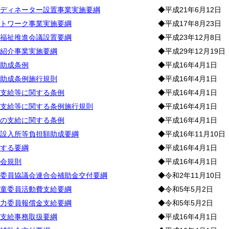
ディネーター設置事業実施要綱
◆平成21年6月12日
トワーク事業実施要綱
◆平成17年8月23日
福祉推進会議設置要綱
◆平成23年12月8日
紹介事業実施要綱
◆平成29年12月19日
助成条例
◆平成16年4月1日
助成条例施行規則
◆平成16年4月1日
支給等に関する条例
◆平成16年4月1日
支給等に関する条例施行規則
◆平成16年4月1日
の支給に関する条例
◆平成16年4月1日
設入所等負担額助成要綱
◆平成16年11月10日
する要綱
◆平成16年4月1日
会規則
◆平成16年4月1日
委員協議会連合会補助金交付要綱
◆令和2年11月10日
童委員活動費支給要綱
◆令和5年5月2日
力委員報償金支給要綱
◆令和5年5月2日
支給事務取扱要綱
◆平成16年4月1日