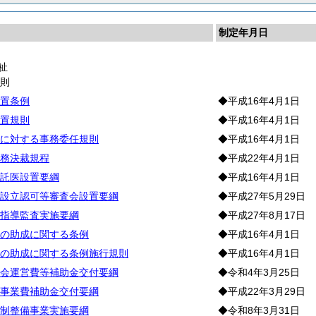
制定年月日
祉
通
則
置条例
◆平成16年4月1日
置規則
◆平成16年4月1日
に対する事務委任規則
◆平成16年4月1日
務決裁規程
◆平成22年4月1日
託医設置要綱
◆平成16年4月1日
設立認可等審査会設置要綱
◆平成27年5月29日
指導監査実施要綱
◆平成27年8月17日
の助成に関する条例
◆平成16年4月1日
の助成に関する条例施行規則
◆平成16年4月1日
会運営費等補助金交付要綱
◆令和4年3月25日
事業費補助金交付要綱
◆平成22年3月29日
制整備事業実施要綱
◆令和8年3月31日