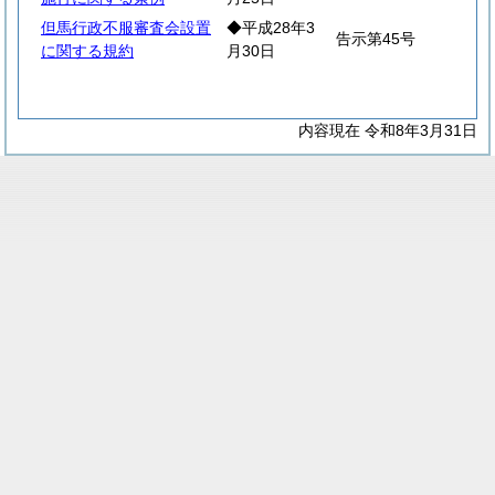
但馬行政不服審査会設置
◆平成28年3
告示第45号
に関する規約
月30日
内容現在 令和8年3月31日