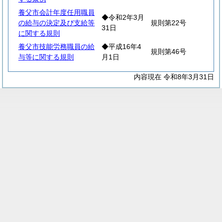
養父市会計年度任用職員
◆令和2年3月
の給与の決定及び支給等
規則第22号
31日
に関する規則
養父市技能労務職員の給
◆平成16年4
規則第46号
与等に関する規則
月1日
内容現在 令和8年3月31日