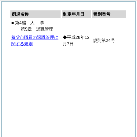
例規名称
制定年月日
種別番号
■ 第4編
人
事
第5章 退職管理
養父市職員の退職管理に
◆平成28年12
規則第24号
関する規則
月7日