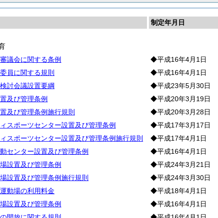
制定年月日
育
審議会に関する条例
◆平成16年4月1日
委員に関する規則
◆平成16年4月1日
検討会議設置要綱
◆平成23年5月30日
置及び管理条例
◆平成20年3月19日
置及び管理条例施行規則
◆平成20年3月28日
ィスポーツセンター設置及び管理条例
◆平成17年3月17日
ィスポーツセンター設置及び管理条例施行規則
◆平成17年4月1日
動センター設置及び管理条例
◆平成16年4月1日
場設置及び管理条例
◆平成24年3月21日
場設置及び管理条例施行規則
◆平成24年3月30日
運動場の利用料金
◆平成18年4月1日
場設置及び管理条例
◆平成16年4月1日
の開放に関する規則
◆平成16年4月1日