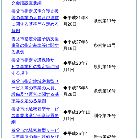
ク会議設置要綱
養父市指定居宅介護支援
等の事業の人員及び運営
◆平成31年3
条例第11号
に関する基準等を定める
月26日
条例
養父市指定介護予防支援
◆平成27年3
事業の指定基準等に関す
条例第11号
月16日
る条例
養父市指定介護保険サー
◆平成28年7
ビス事業所の指定等に関
規則第19号
月1日
する規則
養父市指定地域密着型サ
ービス等の事業の人員、
◆平成25年3
条例第16号
設備及び運営に関する基
月28日
準等を定める条例
養父市地域密着型サービ
◆平成19年10
ス事業者選定会議設置要
訓令第25号
月1日
綱
養父市地域密着型サービ
◆平成25年4
ス事業所の自己評価及び
告示第43号