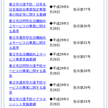
養父市介護予防・日常生
◆平成29年6
活支援総合事業指定事業
告示第77号
月26日
者の指定等に関する要綱
養父市訪問型生活機能向
◆平成29年3
上サービスの事業に関す
告示第30号
月28日
る基準
養父市通所型生活機能向
◆平成29年3
上サービスの事業に関す
告示第31号
月28日
る基準
養父市生活機能向上サー
◆平成29年4
告示第57号
ビス事業実施要綱
月26日
養父市訪問型介護予防サ
◆平成29年3
ービスの事業に関する基
告示第28号
月28日
準
養父市通所型介護予防サ
◆平成29年3
ービスの事業に関する基
告示第29号
月28日
準
養父市介護予防ケアマネ
◆平成29年3
告示第33号
ジメント実施要綱
月28日