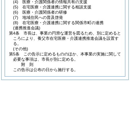
(4)
医療・介護関係者の情報共有の支援
(5)
在宅医療・介護連携に関する相談支援
(6)
医療・介護関係者の研修
(7)
地域住民への普及啓発
(8)
在宅医療・介護連携に関する関係市町の連携
(連携推進会議)
第4条
市長は、事業の円滑な運営を図るため、別に定めると
ころにより、養父市在宅医療・介護連携推進会議を設置す
る。
(その他)
第5条
この告示に定めるもののほか、本事業の実施に関して
必要な事項は、市長が別に定める。
附
則
この告示は公布の日から施行する。