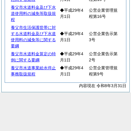
養父市水道料金及び下水
◆平成29年4
公営企業管理規
道使用料の減免等取扱規
月1日
程第16号
程
養父市生活保護世帯に対
する水道料金及び下水道
◆平成29年4
公営企業告示第
使用料の減免等に関する
月1日
3号
要綱
養父市水道料金算定の特
◆平成29年4
公営企業告示第
例に関する要綱
月1日
2号
養父市水道事業給水停止
◆平成29年4
公営企業管理規
事務取扱規程
月1日
程第9号
内容現在 令和8年3月31日