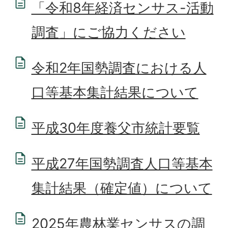
「令和8年経済センサス-活動
調査」にご協力ください
令和2年国勢調査における人
口等基本集計結果について
平成30年度養父市統計要覧
平成27年国勢調査人口等基本
集計結果（確定値）について
2025年農林業センサスの調