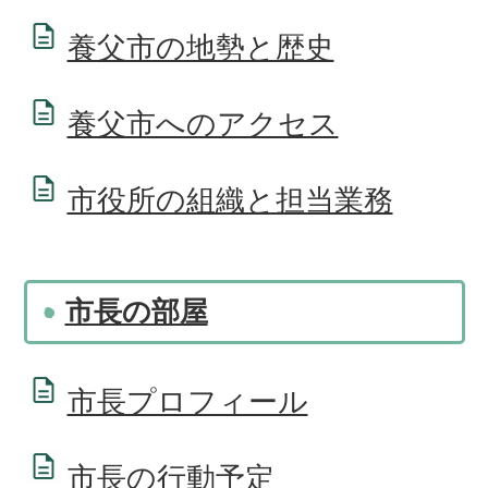
養父市の地勢と歴史
養父市へのアクセス
市役所の組織と担当業務
市長の部屋
市長プロフィール
市長の行動予定