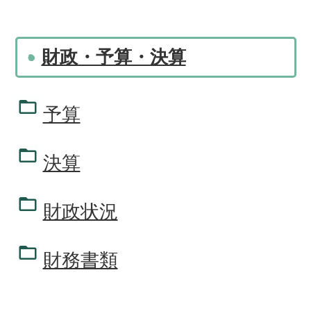
財政・予算・決算
予算
決算
財政状況
財務書類