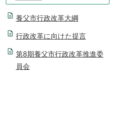
養父市行政改革大綱
行政改革に向けた提言
第8期養父市行政改革推進委
員会