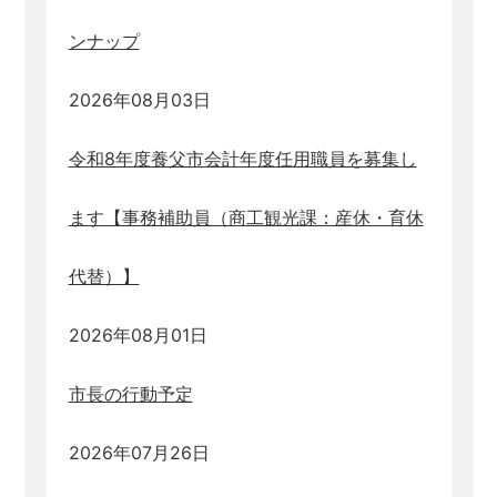
ンナップ
2026年08月03日
令和8年度養父市会計年度任用職員を募集し
ます【事務補助員（商工観光課：産休・育休
代替）】
2026年08月01日
市長の行動予定
2026年07月26日