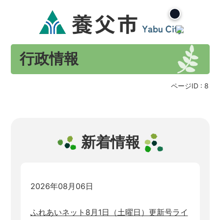
行政情報
ページID :
8
新着情報
2026年08月06日
ふれあいネット8月1日（土曜日）更新号ライ