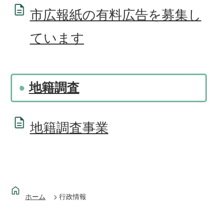
市広報紙の有料広告を募集し
ています
地籍調査
地籍調査事業
ホーム
行政情報