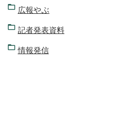
広報やぶ
記者発表資料
情報発信