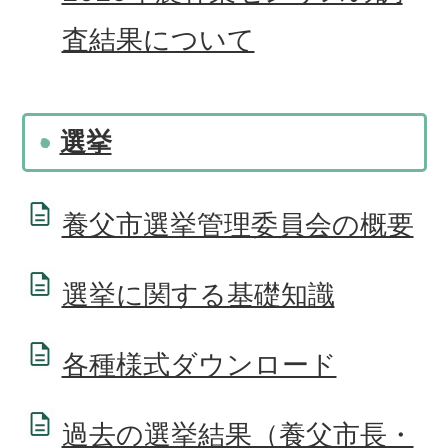
査結果について
選挙
養父市選挙管理委員会の概要
選挙に関する基礎知識
各種様式ダウンロード
過去の選挙結果（養父市長・