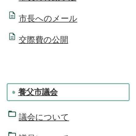
市長へのメール
交際費の公開
養父市議会
議会について