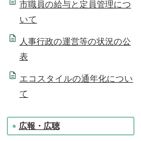
市職員の給与と定員管理につ
いて
人事行政の運営等の状況の公
表
エコスタイルの通年化につい
て
広報・広聴