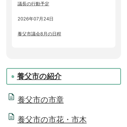
議長の行動予定
2026年07月24日
養父市議会8月の日程
養父市の紹介
養父市の市章
養父市の市花・市木