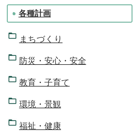
各種計画
まちづくり
防災・安心・安全
教育・子育て
環境・景観
福祉・健康