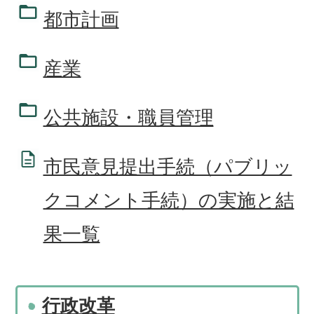
都市計画
産業
公共施設・職員管理
市民意見提出手続（パブリッ
クコメント手続）の実施と結
果一覧
行政改革