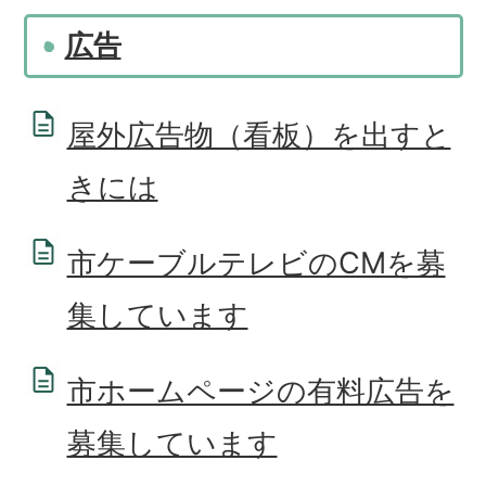
広告
屋外広告物（看板）を出すと
きには
市ケーブルテレビのCMを募
集しています
市ホームページの有料広告を
募集しています