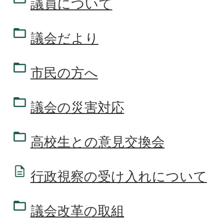
議員について
議会だより
市民の方へ
議会の災害対応
高校生との意見交換会
行政視察の受け入れについて
議会改革の取組