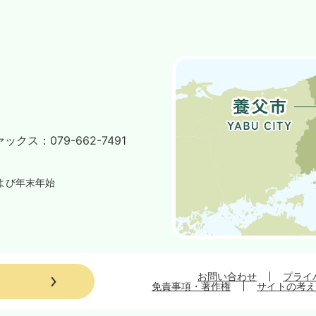
ァックス：
079-662-7491
よび年末年始
お問い合わせ
プライ
免責事項・著作権
サイトの考え