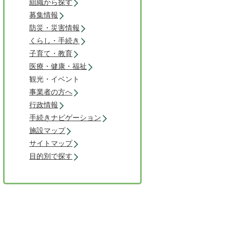
組織から探す
募集情報
防災・災害情報
くらし・手続き
子育て・教育
医療・健康・福祉
観光・イベント
事業者の方へ
行政情報
手続きナビゲーション
施設マップ
サイトマップ
目的別で探す