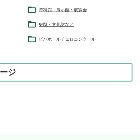
資料館・展示館・展覧会
史跡・文化財など
ビバホールチェロコンクール
ージ