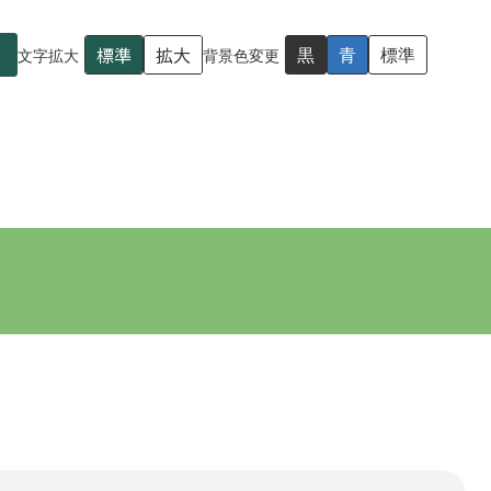
標準
拡大
黒
青
標準
文字拡大
背景色変更