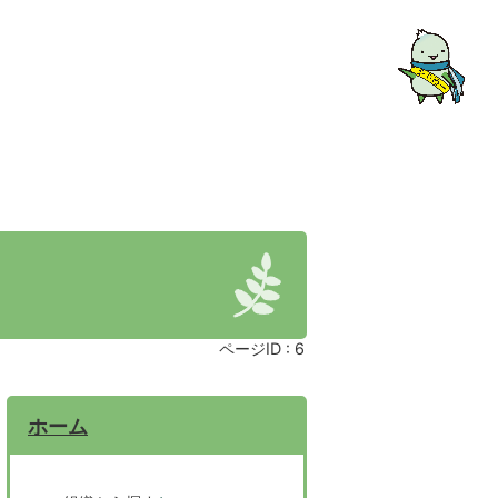
ページID :
6
ホーム