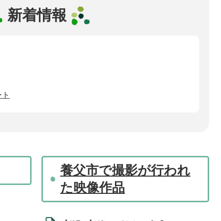
新着情報
ート
養父市で撮影が行われ
た映像作品