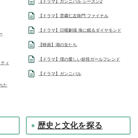
【ドラマ】ガンニバル シーズン2
【ドラマ】雲霧仁左衛門 ファイナル
【ドラマ】日曜劇場 海に眠るダイヤモンド
ー
【映画】湖の女たち
【ドラマ】僕の愛しい妖怪ガールフレンド
スティ
【ドラマ】ガンニバル
れた
歴史と文化を探る