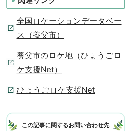
関連リンク
全国ロケーションデータベー
ス（養父市）
養父市のロケ地（ひょうごロ
ケ支援Net）
ひょうごロケ支援Net
この記事に関するお問い合わせ先