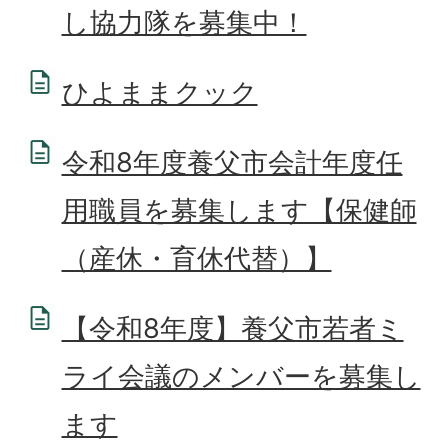
し協力隊を募集中！
ひよままクック
令和8年度養父市会計年度任
用職員を募集します【保健師
（産休・育休代替）】
【令和8年度】養父市若者ミ
ライ会議のメンバーを募集し
ます