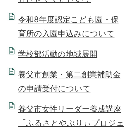
令和8年度認定こども園・保
育所の入園申込みについて
学校部活動の地域展開
養父市創業・第二創業補助金
の申請受付について
養父市女性リーダー養成講座
「ふるさとやぶりぃプロジェ