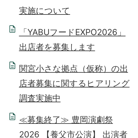
実施について
「YABUフードEXPO2026」
出店者を募集します
関宮小さな拠点（仮称）の出
店者募集に関するヒアリング
調査実施中
≪募集終了≫ 豊岡演劇祭
2026 【養父市公演】 出演者