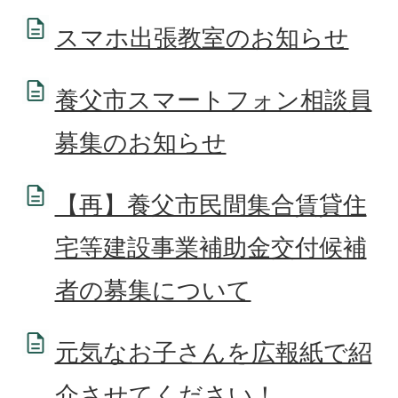
スマホ出張教室のお知らせ
養父市スマートフォン相談員
募集のお知らせ
【再】養父市民間集合賃貸住
宅等建設事業補助金交付候補
者の募集について
元気なお子さんを広報紙で紹
介させてください！