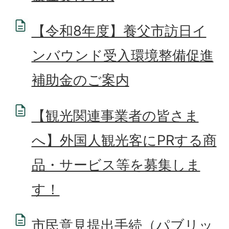
【令和8年度】養父市訪日イ
ンバウンド受入環境整備促進
補助金のご案内
【観光関連事業者の皆さま
へ】外国人観光客にPRする商
品・サービス等を募集しま
す！
市民意見提出手続（パブリッ