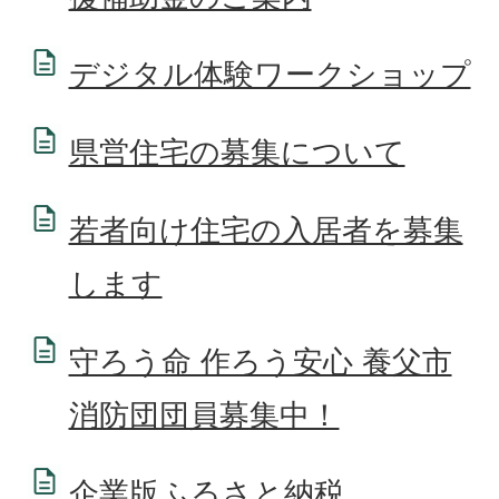
デジタル体験ワークショップ
県営住宅の募集について
若者向け住宅の入居者を募集
します
守ろう命 作ろう安心 養父市
消防団団員募集中！
企業版ふるさと納税