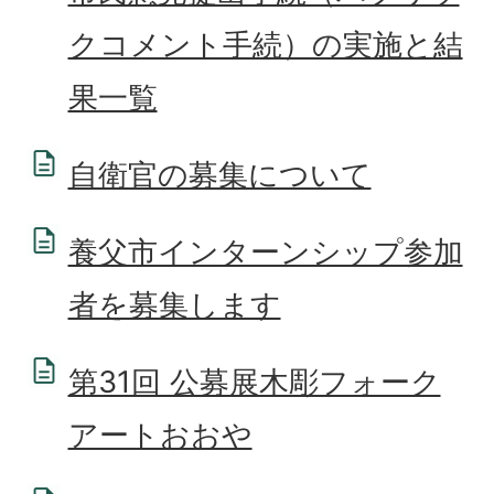
クコメント手続）の実施と結
果一覧
自衛官の募集について
養父市インターンシップ参加
者を募集します
第31回 公募展木彫フォーク
アートおおや