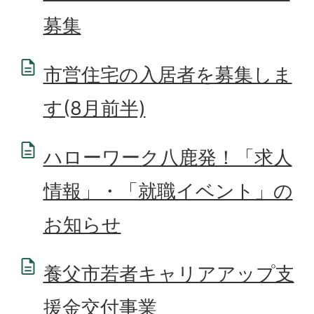
募集
市営住宅の入居者を募集しま
す(8月前半)
ハローワーク八鹿発！「求人
情報」・「就職イベント」の
お知らせ
養父市若者キャリアアップ支
援金交付事業