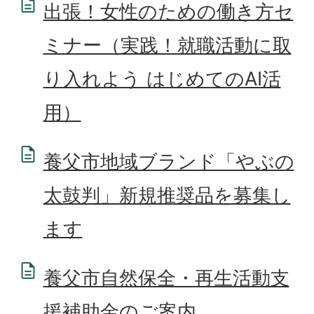
出張！女性のための働き方セ
ミナー（実践！就職活動に取
り入れよう はじめてのAI活
用）
養父市地域ブランド「やぶの
太鼓判」新規推奨品を募集し
ます
養父市自然保全・再生活動支
援補助金のご案内