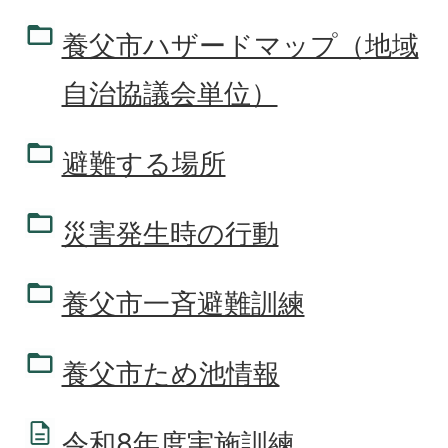
養父市ハザードマップ（地域
自治協議会単位）
避難する場所
災害発生時の行動
養父市一斉避難訓練
養父市ため池情報
令和8年度実施訓練