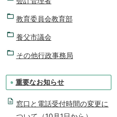
会計管理者
教育委員会教育部
養父市議会
その他行政事務局
重要なお知らせ
窓口と電話受付時間の変更に
ついて（10月1日から）