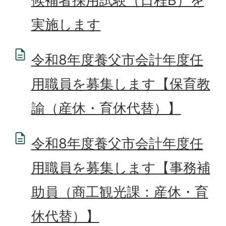
候補者採用試験（日程B）を
実施します
令和8年度養父市会計年度任
用職員を募集します【保育教
諭（産休・育休代替）】
令和8年度養父市会計年度任
用職員を募集します【事務補
助員（商工観光課：産休・育
休代替）】