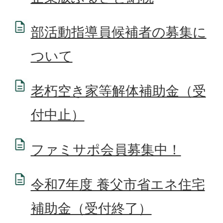
部活動指導員候補者の募集に
ついて
老朽空き家等解体補助金（受
付中止）
ファミサポ会員募集中！
令和7年度 養父市省エネ住宅
補助金（受付終了）