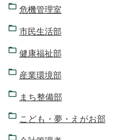
危機管理室
市民生活部
健康福祉部
産業環境部
まち整備部
こども・夢・えがお部