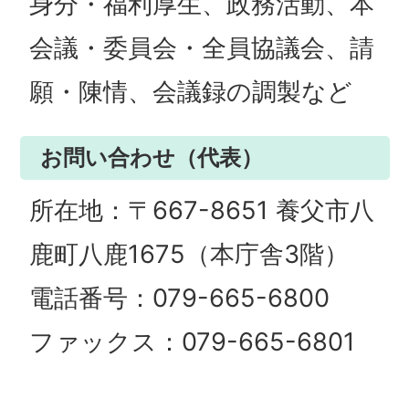
身分・福利厚生、政務活動、本
会議・委員会・全員協議会、請
願・陳情、会議録の調製など
お問い合わせ（代表）
所在地：〒667-8651 養父市八
鹿町八鹿1675（本庁舎3階）
電話番号：079-665-6800
ファックス：079-665-6801