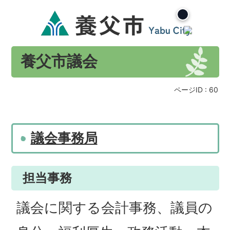
養父市議会
ページID :
60
議会事務局
担当事務
議会に関する会計事務、議員の