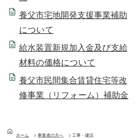
養父市宅地開発支援事業補助
について
給水装置新規加入金及び支給
材料の価格について
養父市民間集合賃貸住宅等改
修事業（リフォーム）補助金
ホーム
事業者の方へ
工事・建設