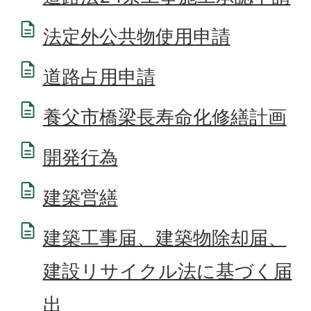
法定外公共物使用申請
道路占用申請
養父市橋梁長寿命化修繕計画
開発行為
建築営繕
建築工事届、建築物除却届、
建設リサイクル法に基づく届
出