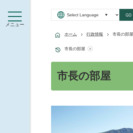
GO
メニュー
ホーム
行政情報
市長の部
市長の部屋
市長の部屋