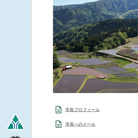
市長プロフィール
市長へのメール