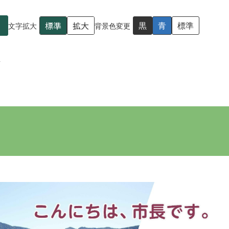
標準
拡大
黒
青
標準
文字拡大
背景色変更
屋