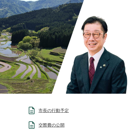
市長の行動予定
交際費の公開