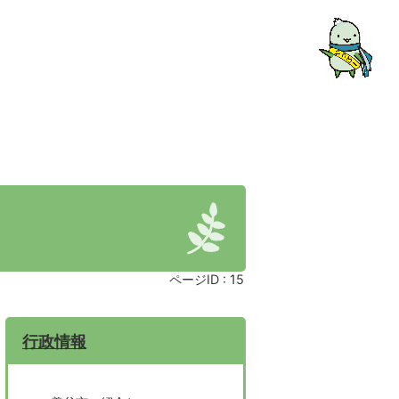
ページID :
15
行政情報