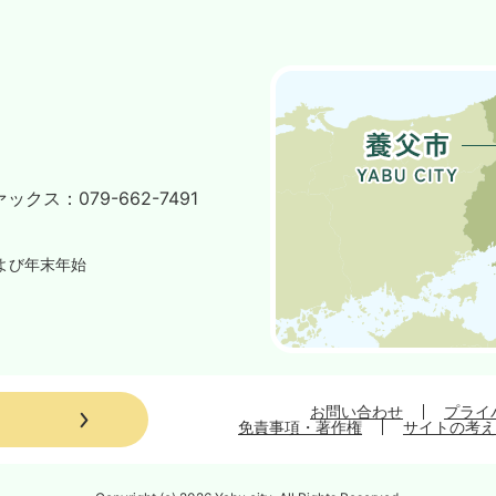
ァックス：
079-662-7491
よび年末年始
お問い合わせ
プライ
免責事項・著作権
サイトの考え