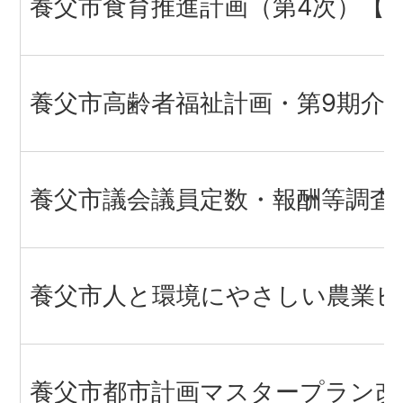
養父市食育推進計画（第4次）【
養父市高齢者福祉計画・第9期介
養父市議会議員定数・報酬等調査
養父市人と環境にやさしい農業ビ
養父市都市計画マスタープラン改