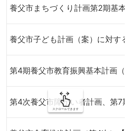
養父市まちづくり計画第2期基本
養父市子ども計画（案）に対する
第4期養父市教育振興基本計画（
第4次養父市障がい者計画、第7
スクロールできます