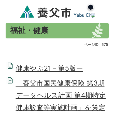
福祉・健康
ページID :
675
健康やぶ21－第5版ー
「養父市国民健康保険 第3期
データヘルス計画 第4期特定
健康診査等実施計画」を策定