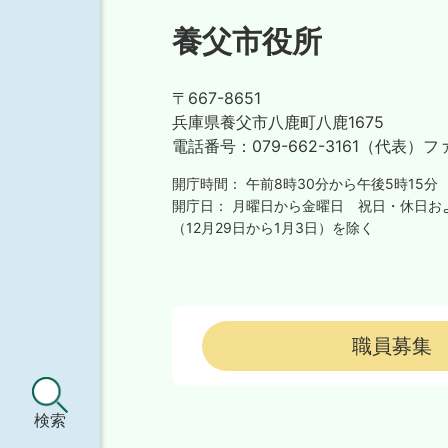
養父市役所
〒667-8651
兵庫県養父市八鹿町八鹿1675
電話番号：
079-662-3161（代表）
フ
開庁時間：
午前8時30分から午後5時15分
開庁日：
月曜日から金曜日
祝日・休日お
（12月29日から1月3日）を除く
職員募集
検索