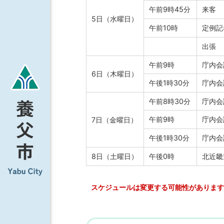
午前9時45分
来客
5日（水曜日）
午前10時
定例記
出張
午前9時
庁内会
6日（木曜日）
午後1時30分
庁内会
午前8時30分
庁内会
午前9時
庁内会
7日（金曜日）
午後1時30分
庁内会
8日（土曜日）
午後0時
北近畿
スケジュールは変更する可能性があります