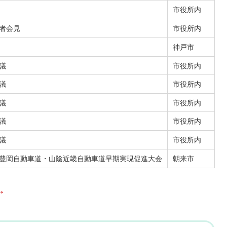
市役所内
者会見
市役所内
神戸市
議
市役所内
議
市役所内
議
市役所内
議
市役所内
議
市役所内
豊岡自動車道・山陰近畿自動車道早期実現促進大会
朝来市
。