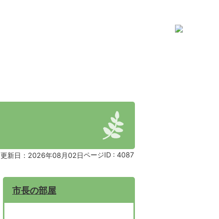
ページID :
4087
更新日：2026年08月02日
市長の部屋