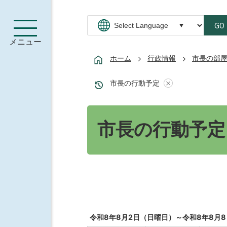
GO
メニュー
ホーム
行政情報
市長の部
市長の行動予定
市長の行動予定
令和8年8月2日（日曜日）～令和8年8月