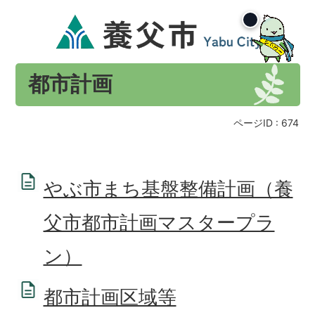
都市計画
ページID :
674
やぶ市まち基盤整備計画（養
父市都市計画マスタープラ
ン）
都市計画区域等