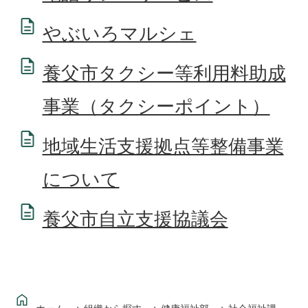
やぶいろマルシェ
養父市タクシー等利用料助成
事業（タクシーポイント）
地域生活支援拠点等整備事業
について
養父市自立支援協議会