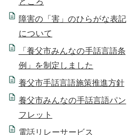
ところ
障害の「害」のひらがな表記
について
「養父市みんなの手話言語条
例」を制定しました
養父市手話言語施策推進方針
養父市みんなの手話言語パン
フレット
電話リレーサービス