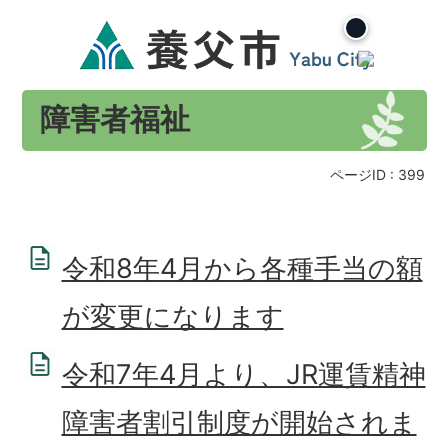
障害者福祉
ページID :
399
令和8年4月から各種手当の額
が変更になります
令和7年4月より、JR運賃精神
障害者割引制度が開始されま