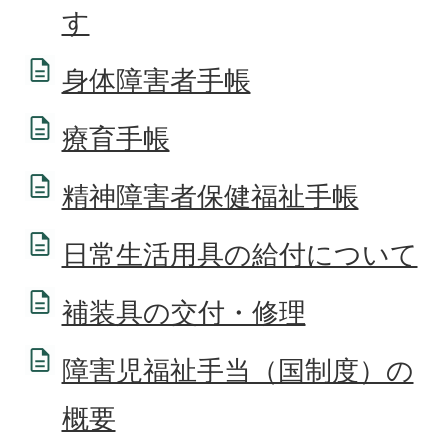
す
身体障害者手帳
療育手帳
精神障害者保健福祉手帳
日常生活用具の給付について
補装具の交付・修理
障害児福祉手当（国制度）の
概要