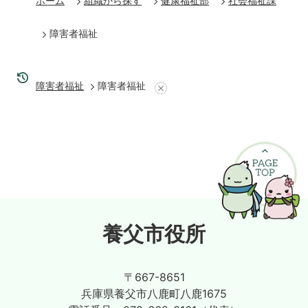
ホーム
組織から探す
健康福祉部
社会福祉課
障害者福祉
障害者福祉
障害者福祉
養父市役所
〒667-8651
兵庫県養父市八鹿町八鹿1675