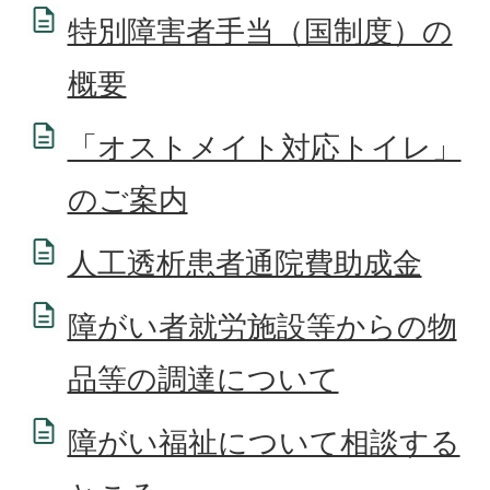
特別障害者手当（国制度）の
概要
「オストメイト対応トイレ」
のご案内
人工透析患者通院費助成金
障がい者就労施設等からの物
品等の調達について
障がい福祉について相談する