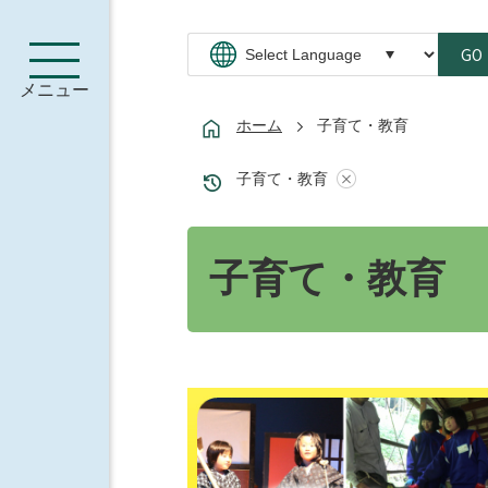
GO
メニュー
ホーム
子育て・教育
子育て・教育
子育て・教育