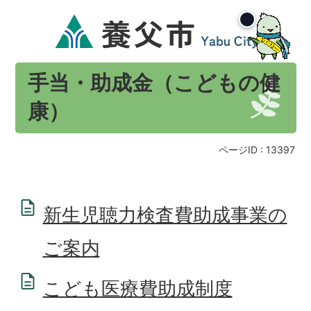
手当・助成金（こどもの健
康）
ページID :
13397
新生児聴力検査費助成事業の
ご案内
こども医療費助成制度