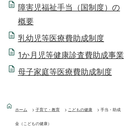
障害児福祉手当（国制度）の
概要
乳幼児等医療費助成制度
1か月児等健康診査費助成事業
母子家庭等医療費助成制度
ホーム
子育て・教育
こどもの健康
手当・助成
金（こどもの健康）