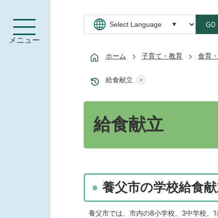
GO
メニュー
ホーム
子育て・教育
食育
給食献立
給食献立
養父市の学校給食献
養父市では、市内の8小学校、3中学校、1