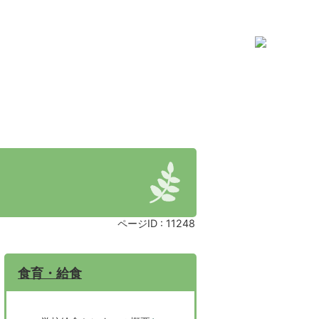
ページID :
11248
食育・給食