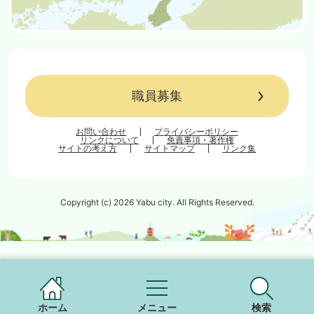
職員募集
お問い合わせ
プライバシーポリシー
リンクについて
免責事項・著作権
サイトの考え方
サイトマップ
リンク集
Copyright (c) 2026 Yabu city. All Rights Reserved.
ホーム
メニュー
検索