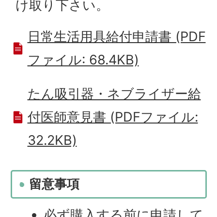
け取り下さい。
日常生活用具給付申請書 (PDF
ファイル: 68.4KB)
たん吸引器・ネブライザー給
付医師意見書 (PDFファイル:
32.2KB)
留意事項
必ず購入する前に申請して