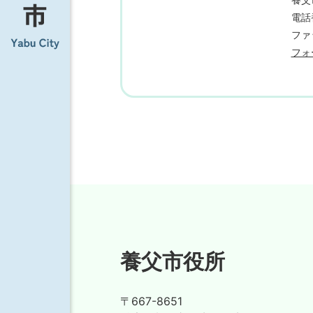
電話番
ファ
フォ
養父市役所
〒667-8651