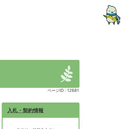
ページID :
12681
入札・契約情報