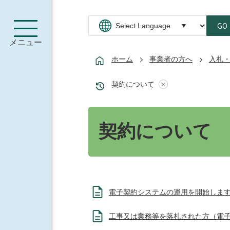
GO
メニュー
ホーム
事業者の方へ
入札
契約について
契約について
電子契約システムの運用を開始しま
工事又は業務等を落札された方（電