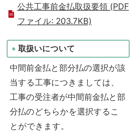
公共工事前金払取扱要領 (PDF
ファイル: 203.7KB)
取扱いについて
中間前金払と部分払の選択が該
当する工事につきましては、
工事の受注者が中間前金払と部
分払のどちらかを選択するこ
とができます。