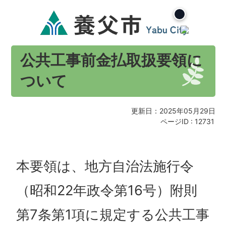
公共工事前金払取扱要領に
ついて
更新日：2025年05月29日
ページID :
12731
本要領は、地方自治法施行令
（昭和22年政令第16号）附則
第7条第1項に規定する公共工事