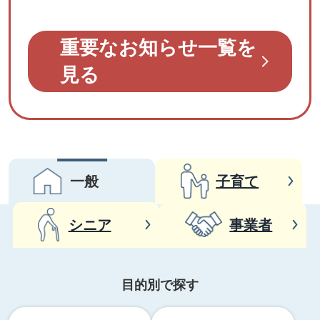
重要なお知らせ一覧を
見る
一般
子育て
シニア
事業者
一
目的別で探す
般