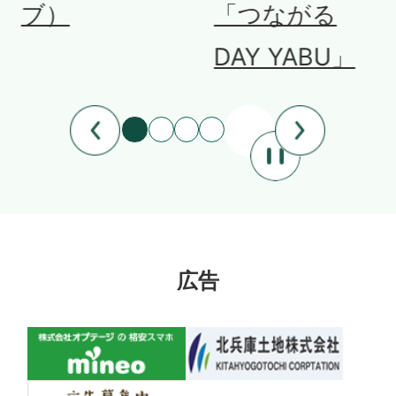
「つながる
DAY YABU」
広告