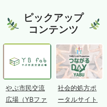
ピックアップ
コンテンツ
社会的処方ポ
やぶの太鼓判
ータルサイト