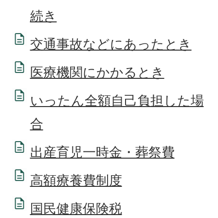
続き
交通事故などにあったとき
医療機関にかかるとき
いったん全額自己負担した場
合
出産育児一時金・葬祭費
高額療養費制度
国民健康保険税