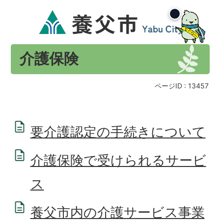
介護保険
ページID :
13457
要介護認定の手続きについて
介護保険で受けられるサービ
ス
養父市内の介護サービス事業