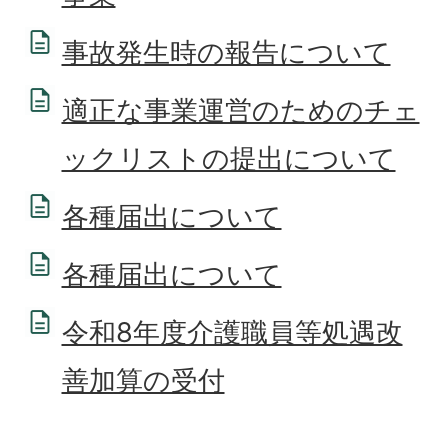
事故発生時の報告について
適正な事業運営のためのチェ
ックリストの提出について
各種届出について
各種届出について
令和8年度介護職員等処遇改
善加算の受付