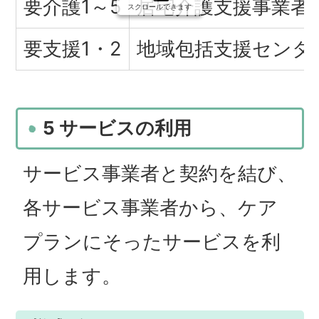
要介護1～5
居宅介護支援事業者
スクロールできます
要支援1・2
地域包括支援センタ
5 サービスの利用
サービス事業者と契約を結び、
各サービス事業者から、ケア
プランにそったサービスを利
用します。