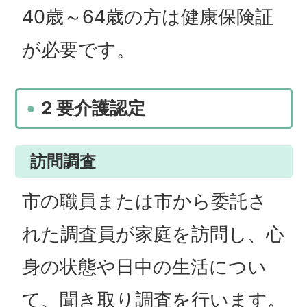
40歳～64歳の方は健康保険証
が必要です。
2 要介護認定
訪問調査
市の職員または市から委託さ
れた調査員が家庭を訪問し、心
身の状態や日中の生活につい
て、聞き取り調査を行います。