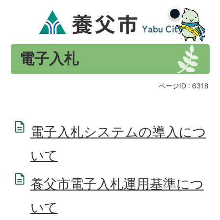
電子入札
ページID :
6318
電子入札システムの導入につ
いて
養父市電子入札運用基準につ
いて