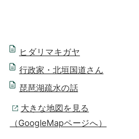
ヒダリマキガヤ
行政家・北垣国道さん
琵琶湖疏水の話
大きな地図を見る
（GoogleMapページへ）