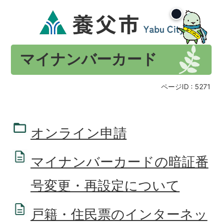
マイナンバーカード
ページID :
5271
オンライン申請
マイナンバーカードの暗証番
号変更・再設定について
戸籍・住民票のインターネッ