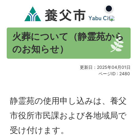
火葬について（静霊苑から
のお知らせ）
更新日：2025年04月01日
ページID :
2480
静霊苑の使用申し込みは、養父
市役所市民課および各地域局で
受け付けます。