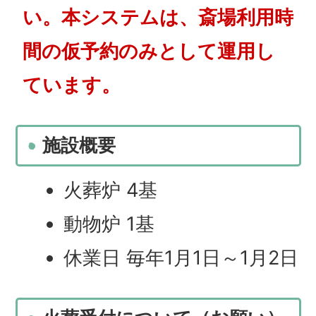
い。本システムは、斎場利用時
間の仮予約のみとして運用し
ています。
施設概要
火葬炉 4基
動物炉 1基
休業日 毎年1月1日～1月2日