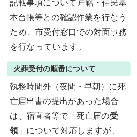
記載事項について戸籍・住民基
本台帳等との確認作業を行なう
ため、市受付窓口での対面事務
を行なっています。
火葬受付の順番について
執務時間外（夜間・早朝）に死
亡届出書の提出があった場合
は、宿直者等で「死亡届の
受
領
」について対応しますが、