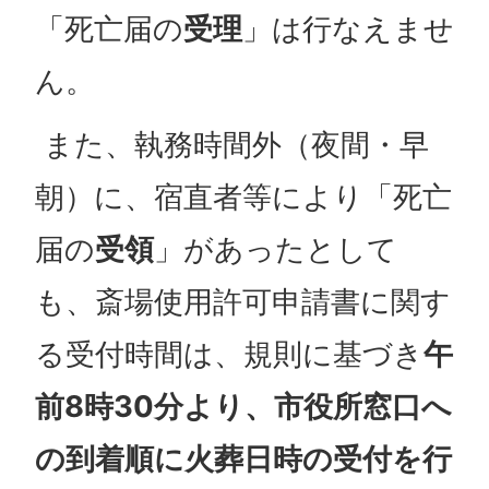
「死亡届の
受理
」は行なえませ
ん。
また、執務時間外（夜間・早
朝）に、宿直者等により「死亡
届の
受領
」があったとして
も、斎場使用許可申請書に関す
る受付時間は、規則に基づき
午
前8時30分より、市役所窓口へ
の到着順に火葬日時の受付を行