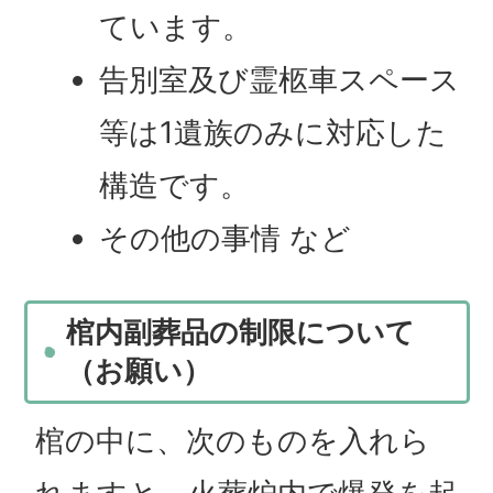
ています。
告別室及び霊柩車スペース
等は1遺族のみに対応した
構造です。
その他の事情 など
棺内副葬品の制限について
（お願い）
棺の中に、次のものを入れら