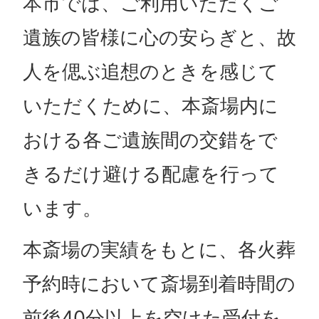
本市では、ご利用いただくご
遺族の皆様に心の安らぎと、故
人を偲ぶ追想のときを感じて
いただくために、本斎場内に
おける各ご遺族間の交錯をで
きるだけ避ける配慮を行って
います。
本斎場の実績をもとに、各火葬
予約時において斎場到着時間の
前後40分以上を空けた受付を