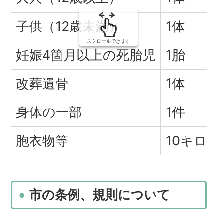
子供（12歳未満）
1体
スクロールできます
妊娠4箇月以上の死胎児
1胎
改葬遺骨
1体
身体の一部
1件
胞衣物等
10キロ
市の条例、規則について