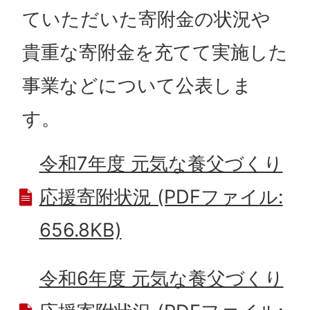
ていただいた寄附金の状況や
貴重な寄附金を充てて実施した
事業などについて公表しま
す。
令和7年度 元気な養父づくり
応援寄附状況 (PDFファイル:
656.8KB)
令和6年度 元気な養父づくり