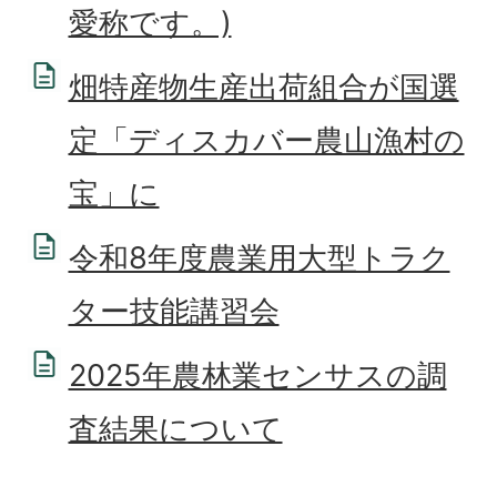
愛称です。)
畑特産物生産出荷組合が国選
定「ディスカバー農山漁村の
宝」に
令和8年度農業用大型トラク
ター技能講習会
2025年農林業センサスの調
査結果について