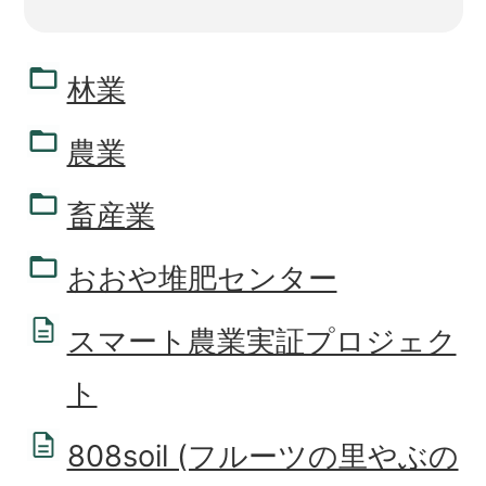
林業
農業
畜産業
おおや堆肥センター
スマート農業実証プロジェク
ト
808soil (フルーツの里やぶの