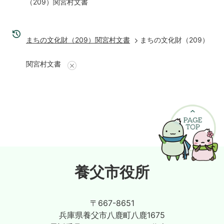
（209）関宮村文書
まちの文化財（209）関宮村文書
まちの文化財（209）
関宮村文書
養父市役所
〒667-8651
兵庫県養父市八鹿町八鹿1675