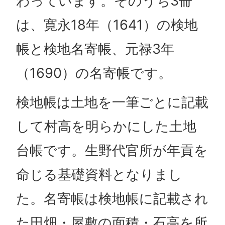
わっています。そのうち3冊
は、寛永18年（1641）の検地
帳と検地名寄帳、元禄3年
（1690）の名寄帳です。
検地帳は土地を一筆ごとに記載
して村高を明らかにした土地
台帳です。生野代官所が年貢を
命じる基礎資料となりまし
た。名寄帳は検地帳に記載され
た田畑・屋敷の面積・石高を所