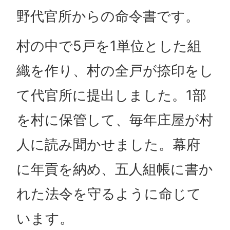
野代官所からの命令書です。
村の中で5戸を1単位とした組
織を作り、村の全戸が捺印をし
て代官所に提出しました。1部
を村に保管して、毎年庄屋が村
人に読み聞かせました。幕府
に年貢を納め、五人組帳に書か
れた法令を守るように命じて
います。