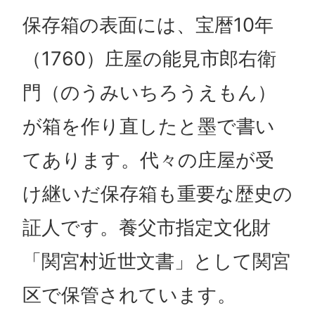
保存箱の表面には、宝暦10年
（1760）庄屋の能見市郎右衛
門（のうみいちろうえもん）
が箱を作り直したと墨で書い
てあります。代々の庄屋が受
け継いだ保存箱も重要な歴史の
証人です。養父市指定文化財
「関宮村近世文書」として関宮
区で保管されています。