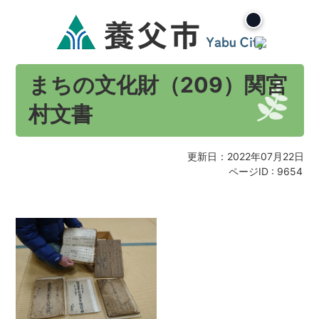
まちの文化財（209）関宮
村文書
更新日：2022年07月22日
ページID :
9654