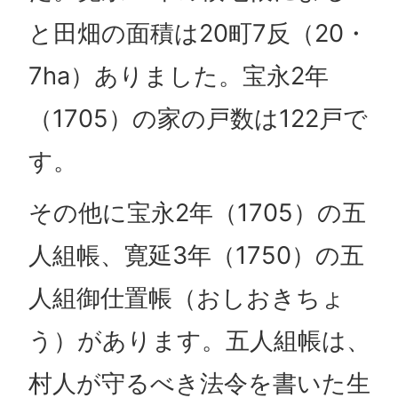
と田畑の面積は20町7反（20・
7ha）ありました。宝永2年
（1705）の家の戸数は122戸で
す。
その他に宝永2年（1705）の五
人組帳、寛延3年（1750）の五
人組御仕置帳（おしおきちょ
う）があります。五人組帳は、
村人が守るべき法令を書いた生