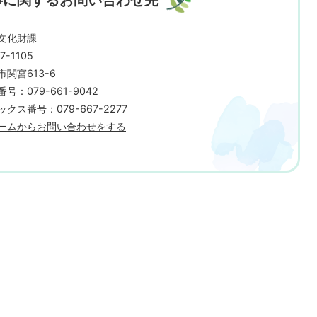
文化財課
7-1105
市関宮613-6
号：079-661-9042
クス番号：079-667-2277
ームからお問い合わせをする