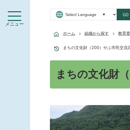
GO
メニュー
ホーム
組織から探す
教育
まちの文化財（200）やぶ市民交流
まちの文化財（