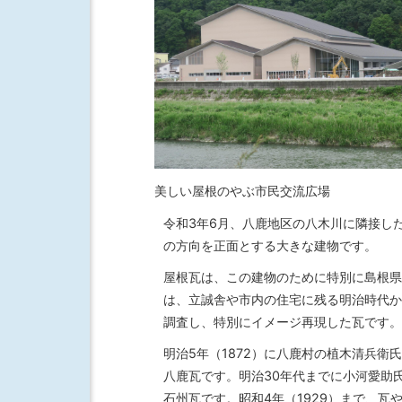
美しい屋根のやぶ市民交流広場
令和3年6月、八鹿地区の八木川に隣接した
の方向を正面とする大きな建物です。
屋根瓦は、この建物のために特別に島根県
は、立誠舎や市内の住宅に残る明治時代か
調査し、特別にイメージ再現した瓦です。
明治5年（1872）に八鹿村の植木清兵
八鹿瓦です。明治30年代までに小河愛助
石州瓦です。昭和4年（1929）まで、