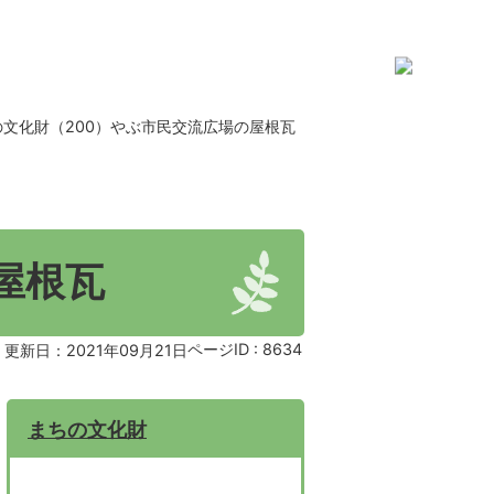
の文化財（200）やぶ市民交流広場の屋根瓦
屋根瓦
ページID :
8634
更新日：2021年09月21日
まちの文化財