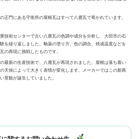
の正門にある守衛所の屋根瓦はすべて八鹿瓦で葺かれています。
業技術センターで古い八鹿瓦の色調や成分を分析し、大田市の石
験を繰り返しました。釉薬の塗り方、色の調合、焼成温度などを
瓦の再現に挑戦したものです。
の最新の生産技術で、八鹿瓦が再現されました。屋根は落ち着い
の天候によって大きく表情が変化します。メーカーではこの新商
い景観が誕生していました。
事に関するお問い合わせ先