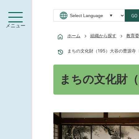
GO
メニュー
ホーム
組織から探す
教育
まちの文化財（195）大谷の曹源寺
まちの文化財（