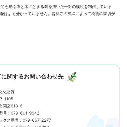
の間を飛ぶ鷹と木にとまる鷹を描いた一対の襖絵を制作していま
歴はよく分かっていません。曹源寺の襖絵によって松雲の業績が
事に関するお問い合わせ先
文化財課
7-1105
市関宮613-6
号：079-661-9042
クス番号：079-667-2277