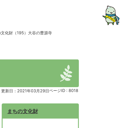
文化財（195）大谷の曹源寺
ページID :
8018
更新日：2021年03月29日
まちの文化財