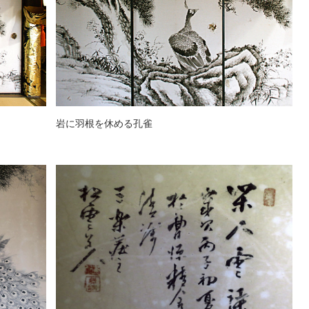
岩に羽根を休める孔雀