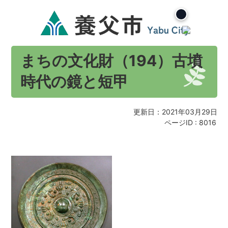
まちの文化財（194）古墳
時代の鏡と短甲
更新日：2021年03月29日
ページID :
8016