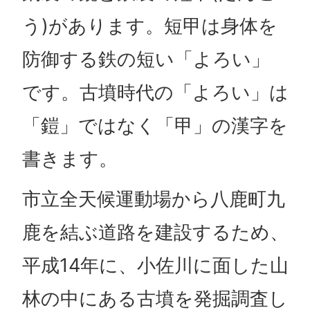
う)があります。短甲は身体を
防御する鉄の短い「よろい」
です。古墳時代の「よろい」は
「鎧」ではなく「甲」の漢字を
書きます。
市立全天候運動場から八鹿町九
鹿を結ぶ道路を建設するため、
平成14年に、小佐川に面した山
林の中にある古墳を発掘調査し