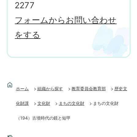
2277
フォームからお問い合わせ
をする
ホーム
組織から探す
教育委員会教育部
歴史文
化財課
文化財
まちの文化財
まちの文化財
（194）古墳時代の鏡と短甲