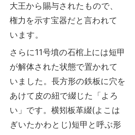
大王から賜与されたもので、
権力を示す宝器だと言われて
います。
さらに11号墳の石棺上には短甲
が解体された状態で置かれて
いました。長方形の鉄板に穴を
あけて皮の紐で綴じた「よろ
い」です。横矧板革綴(よこは
ぎいたかわとじ)短甲と呼ぶ形