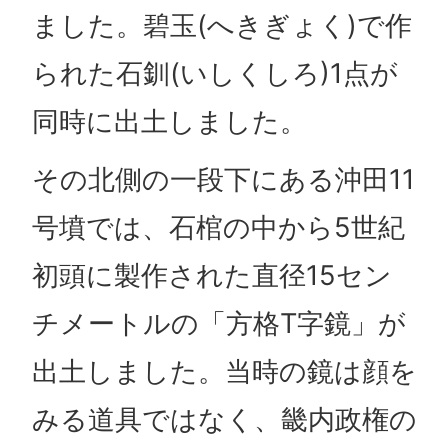
ました。碧玉(へきぎょく)で作
られた石釧(いしくしろ)1点が
同時に出土しました。
その北側の一段下にある沖田11
号墳では、石棺の中から5世紀
初頭に製作された直径15セン
チメートルの「方格T字鏡」が
出土しました。当時の鏡は顔を
みる道具ではなく、畿内政権の