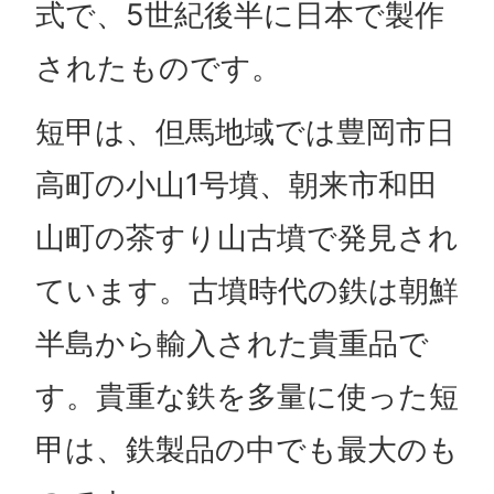
式で、5世紀後半に日本で製作
されたものです。
短甲は、但馬地域では豊岡市日
高町の小山1号墳、朝来市和田
山町の茶すり山古墳で発見され
ています。古墳時代の鉄は朝鮮
半島から輸入された貴重品で
す。貴重な鉄を多量に使った短
甲は、鉄製品の中でも最大のも