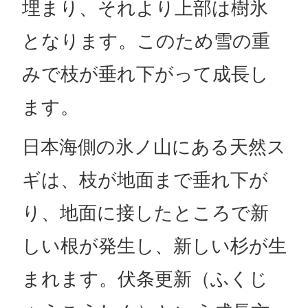
埋まり、それより上部は樹氷
となります。このため雪の重
みで枝が垂れ下がって成長し
ます。
日本海側の氷ノ山にある天然ス
ギは、枝が地面まで垂れ下が
り、地面に接したところで新
しい根が発生し、新しい杉が生
まれます。伏条更新（ふくじ