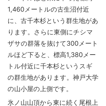
1,460メートルの古生沼付近
に、古千本杉という群生地があ
ります。さらに東側にチシマ
ザサの群落を抜けて300メート
ルほど下ると、標高1,380メー
トル付近に千本杉というスギ
の群生地があります。神戸大学
の山小屋の上側です。
氷ノ山山頂から東に続く尾根上