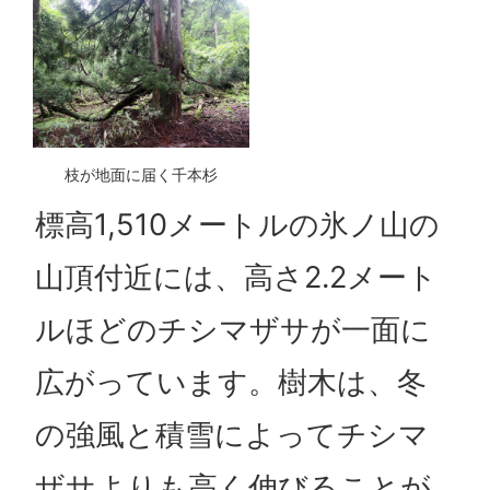
枝が地面に届く千本杉
標高1,510メートルの氷ノ山の
山頂付近には、高さ2.2メート
ルほどのチシマザサが一面に
広がっています。樹木は、冬
の強風と積雪によってチシマ
ザサよりも高く伸びることが