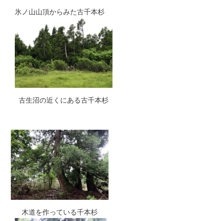
氷ノ山山頂からみた古千本杉
古生沼の近くにある古千本杉
木道を作っている千本杉