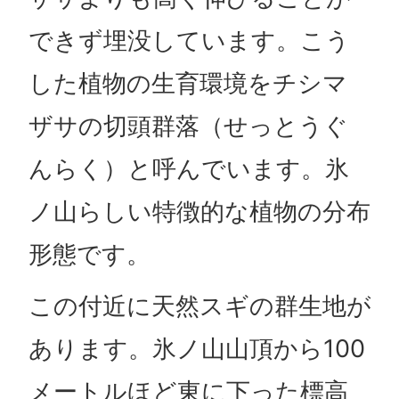
できず埋没しています。こう
した植物の生育環境をチシマ
ザサの切頭群落（せっとうぐ
んらく）と呼んでいます。氷
ノ山らしい特徴的な植物の分布
形態です。
この付近に天然スギの群生地が
あります。氷ノ山山頂から100
メートルほど東に下った標高