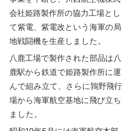
会社姫路製作所の協力工場とし
て紫電、紫電改という海軍の局
地戦闘機を生産しました。
八鹿工場で製作された部品は八
鹿駅から鉄道で姫路製作所に運
んで組み立て、さらに鶉野飛行
場から海軍航空基地に飛び立ち
ました。