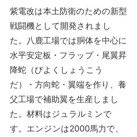
紫電改は本土防衛のための新型
戦闘機として開発されまし
た。八鹿工場では胴体を中心に
水平安定板・フラップ・尾翼昇
降蛇（びよくしょうこう
だ）・方向蛇・翼端を作り、養
父工場で補助翼を生産しまし
た。材料はジュラルミンで
す。エンジンは2000馬力で、