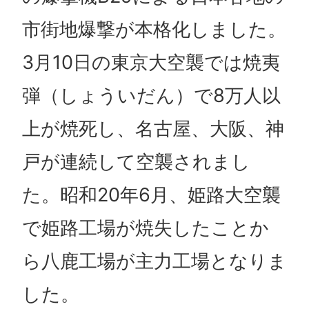
市街地爆撃が本格化しました。
3月10日の東京大空襲では焼夷
弾（しょういだん）で8万人以
上が焼死し、名古屋、大阪、神
戸が連続して空襲されまし
た。昭和20年6月、姫路大空襲
で姫路工場が焼失したことか
ら八鹿工場が主力工場となりま
した。