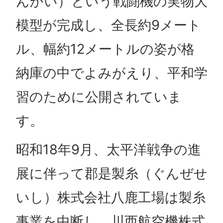
んかい）という戦闘機の実物大
模型が完成し、全長約9メート
ル、幅約12メートルの姿が格
納庫の中でよみがえり、平和学
習のために公開されていま
す。
昭和18年9月、太平洋戦争の進
展に伴って郡是製糸（ぐんぜせ
いし）株式会社八鹿工場は製糸
事業を中断し、川西航空機株式