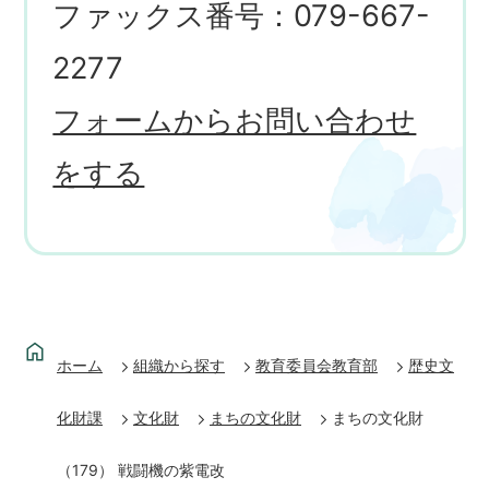
ファックス番号：079-667-
2277
フォームからお問い合わせ
をする
ホーム
組織から探す
教育委員会教育部
歴史文
化財課
文化財
まちの文化財
まちの文化財
（179） 戦闘機の紫電改