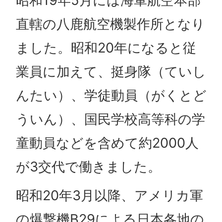
昭和19年5月には海軍航空本部
直轄の八鹿航空機製作所となり
ました。昭和20年になると従
業員に加えて、挺身隊（ていし
んたい）、学徒動員（がくとど
ういん）、国民学校高等科の学
童動員などを含めて約2000人
が3交代で働きました。
昭和20年3月以降、アメリカ軍
の爆撃機B29による日本各地の