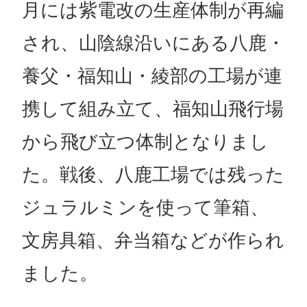
月には紫電改の生産体制が再編
され、山陰線沿いにある八鹿・
養父・福知山・綾部の工場が連
携して組み立て、福知山飛行場
から飛び立つ体制となりまし
た。戦後、八鹿工場では残った
ジュラルミンを使って筆箱、
文房具箱、弁当箱などが作られ
ました。