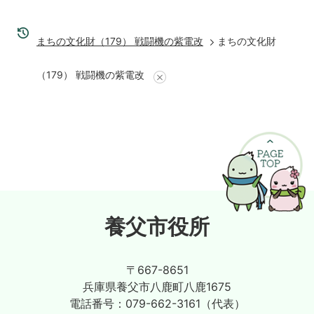
まちの文化財（179） 戦闘機の紫電改
まちの文化財
（179） 戦闘機の紫電改
養父市役所
〒667-8651
兵庫県養父市八鹿町八鹿1675
電話番号：
079-662-3161（代表）