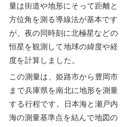
量は街道や地形にそって距離と
方位角を測る導線法が基本です
が、夜の同時刻に北極星などの
恒星を観測して地球の緯度や経
度を計算しました。
この測量は、姫路市から豊岡市
まで兵庫県を南北に地形を測量
する行程です。日本海と瀬戸内
海の測量基準点を結んで地図の