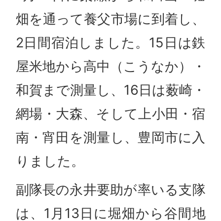
畑を通って養父市場に到着し、
2日間宿泊しました。15日は鉄
屋米地から高中（こうなか）・
和賀まで測量し、16日は薮崎・
網場・大森、そして上小田・宿
南・宵田を測量し、豊岡市に入
りました。
副隊長の永井要助が率いる支隊
は、1月13日に堀畑から谷間地