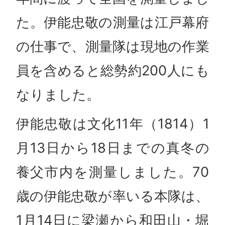
た。伊能忠敬の測量は江戸幕府
の仕事で、測量隊は現地の作業
員を含めると総勢約200人にも
なりました。
伊能忠敬は文化11年（1814）1
月13日から18日までの真冬の
養父市内を測量しました。70
歳の伊能忠敬が率いる本隊は、
1月14日に梁瀬から和田山・堀