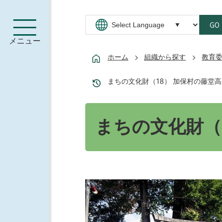
GO
メニュー
ホーム
組織から探す
教育
まちの文化財（18） 加保村の藤堂
まちの文化財（