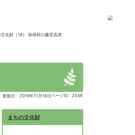
文化財（18） 加保村の藤堂高虎
ページID :
2548
更新日：2019年11月18日
まちの文化財