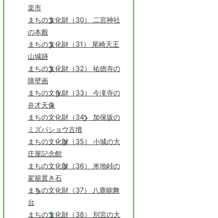
楽市
まちの文化財（30） 二宮神社
の本殿
まちの文化財（31） 尾崎天王
山城跡
まちの文化財（32） 祐徳寺の
障壁画
まちの文化財（33） 今滝寺の
弁才天像
まちの文化財（34） 加保坂の
ミズバショウ古墳
まちの文化財（35） 小城の大
庄屋記念館
まちの文化財（36） 米地峠の
駕籠置き石
まちの文化財（37） 八鹿能舞
台
まちの文化財（38） 別宮の大