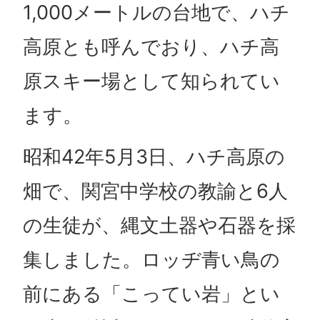
1,000メートルの台地で、ハチ
高原とも呼んでおり、ハチ高
原スキー場として知られてい
ます。
昭和42年5月3日、ハチ高原の
畑で、関宮中学校の教諭と6人
の生徒が、縄文土器や石器を採
集しました。ロッヂ青い鳥の
前にある「こってい岩」とい