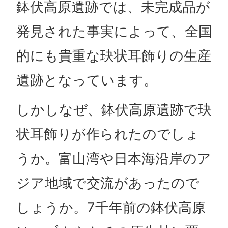
鉢伏高原遺跡では、未完成品が
発見された事実によって、全国
的にも貴重な玦状耳飾りの生産
遺跡となっています。
しかしなぜ、鉢伏高原遺跡で玦
状耳飾りが作られたのでしょ
うか。富山湾や日本海沿岸のア
ジア地域で交流があったので
しょうか。7千年前の鉢伏高原