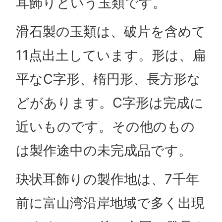
耳飾りという玉類です。
滑石製の玉類は、破片を含めて
11点出土しています。形は、扁
平なC字形、楕円形、長方形な
どがあります。C字形は完成に
近いものです。その他のもの
は製作途中の未完成品です。
玦状耳飾りの製作地は、7千年
前に富山湾沿岸地域で多く出現