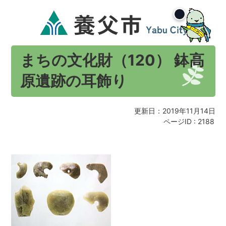
まちの文化財（120） 鉢高
原遺跡の耳飾り
更新日：2019年11月14日
ページID :
2188