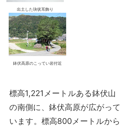
出土した玦状耳飾り
鉢伏高原のこってい岩付近
標高1,221メートルある鉢伏山
の南側に、鉢伏高原が広がって
います。標高800メートルから