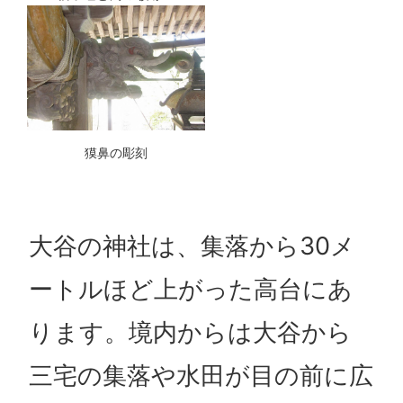
獏鼻の彫刻
大谷の神社は、集落から30メ
ートルほど上がった高台にあ
ります。境内からは大谷から
三宅の集落や水田が目の前に広