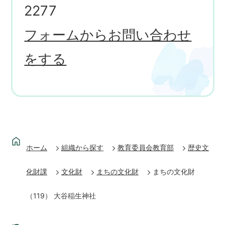
2277
フォームからお問い合わせ
をする
ホーム
組織から探す
教育委員会教育部
歴史文
化財課
文化財
まちの文化財
まちの文化財
（119） 大谷稲生神社