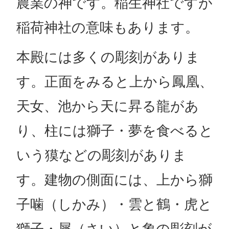
農業の神です。稲生神社ですが
稲荷神社の意味もあります。
本殿には多くの彫刻がありま
す。正面をみると上から鳳凰、
天女、池から天に昇る龍があ
り、柱には獅子・夢を食べると
いう獏などの彫刻がありま
す。建物の側面には、上から獅
子噛（しかみ）・雲と鶴・虎と
獅子・犀（さい）と象の彫刻が