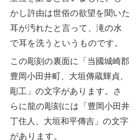
かし許由は世俗の欲望を聞いた
耳が汚れたと言って、滝の水
で耳を洗うというものです。
この彫刻の裏面に「当國城崎郡
豊岡小田井町、大垣傳蔵輝貞、
彫工」の文字があります。さ
らに龍の彫刻には「豊岡小田井
丁住人、大垣和平傳吉」の文字
があります。