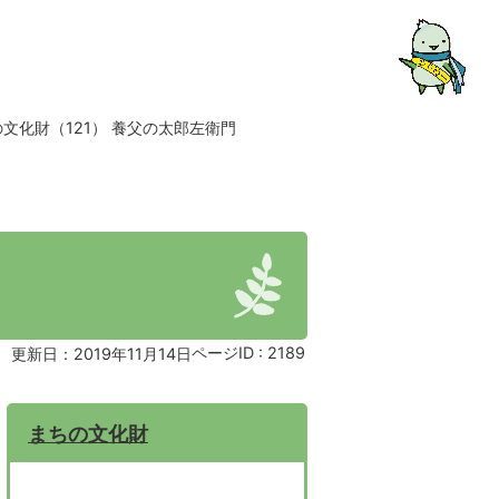
文化財（121） 養父の太郎左衛門
ページID :
2189
更新日：2019年11月14日
まちの文化財