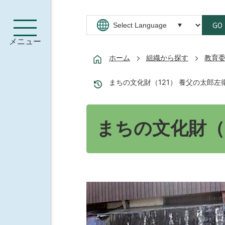
GO
メニュー
ホーム
組織から探す
教育
まちの文化財（121） 養父の太郎左
まちの文化財（