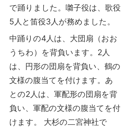
で踊りました。囃子役は、歌役
5人と笛役3人が務めました。
中踊りの4人は、大団扇（おお
うちわ）を背負います。2人
は、円形の団扇を背負い、鶴の
文様の腹当てを付けます。あ
との2人は、軍配形の団扇を背
負い、軍配の文様の腹当てを付
けます。 大杉の二宮神社で