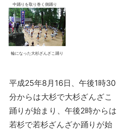
中踊りを取り巻く側踊り
輪になった大杉ざんざこ踊り
平成25年8月16日、午後1時30
分からは大杉で大杉ざんざこ
踊りが始まり、午後2時からは
若杉で若杉ざんざか踊りが始