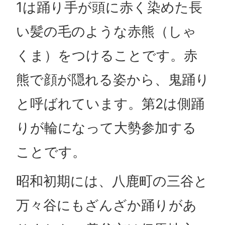
1は踊り手が頭に赤く染めた長
い髪の毛のような赤熊（しゃ
くま）をつけることです。赤
熊で顔が隠れる姿から、鬼踊り
と呼ばれています。第2は側踊
りが輪になって大勢参加する
ことです。
昭和初期には、八鹿町の三谷と
万々谷にもざんざか踊りがあ