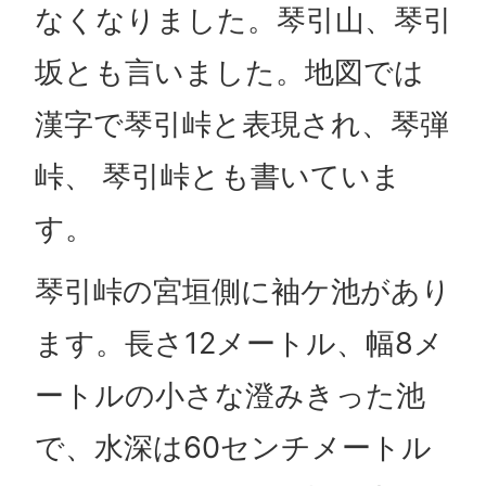
なくなりました。琴引山、琴引
坂とも言いました。地図では
漢字で琴引峠と表現され、琴弾
峠、 琴引峠とも書いていま
す。
琴引峠の宮垣側に袖ケ池があり
ます。長さ12メートル、幅8メ
ートルの小さな澄みきった池
で、水深は60センチメートル