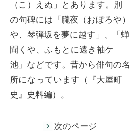
（こ）えぬ」とあります。別
の句碑には「朧夜（おぼろや）
や、琴弾坂を夢に越す」、「蝉
聞くや、ふもとに遠き袖ケ
池」などです。昔から俳句の名
所になっています（『大屋町
史』史料編）。
次のページ