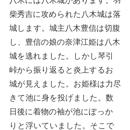
八木には八木城があります。羽
柴秀吉に攻められた八木城は落
城します。城主八木豊信は切腹
し、豊信の娘の奈津江姫は八木
城を逃れました。しかし琴引
峠から振り返ると炎上するお
城が見えました。お姫様は力尽
きて池に身を投げました。数
日後に着物の袖が池にぽっか
りと浮いていました。そこで