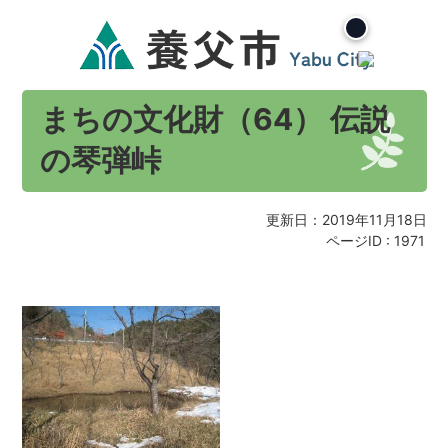
まちの文化財（64） 伝説
の琴弾峠
更新日：2019年11月18日
ページID :
1971