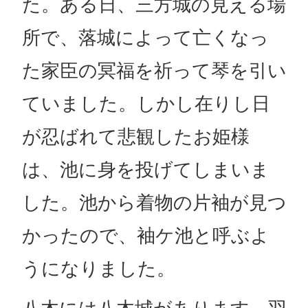
た。ある日、三方城の見える場
所で、落城によって亡くなっ
た家臣の冥福を祈って琴を引い
ていました。しかし在りし日
が忍ばれて悲観したお姫様
は、池に身を投げてしまいま
した。池から着物の片袖が見つ
かったので、袖ケ池と呼ぶよ
うになりました。