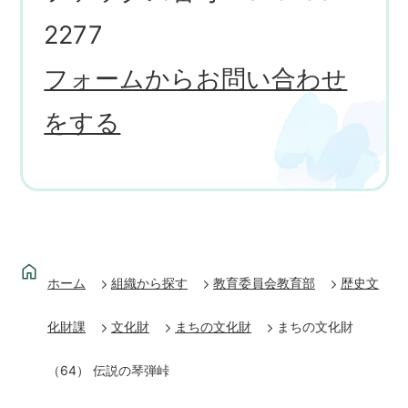
2277
フォームからお問い合わせ
をする
ホーム
組織から探す
教育委員会教育部
歴史文
化財課
文化財
まちの文化財
まちの文化財
（64） 伝説の琴弾峠