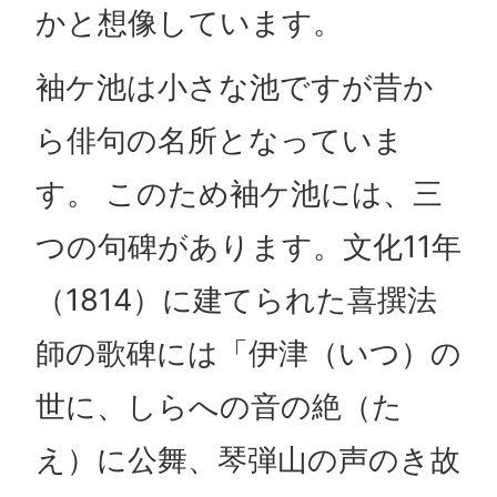
かと想像しています。
袖ケ池は小さな池ですが昔か
ら俳句の名所となっていま
す。 このため袖ケ池には、三
つの句碑があります。文化11年
（1814）に建てられた喜撰法
師の歌碑には「伊津（いつ）の
世に、しらへの音の絶（た
え）に公舞、琴弾山の声のき故